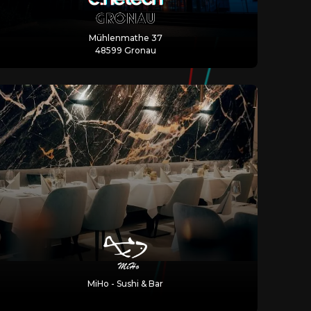
Mühlenmathe 37
48599 Gronau
MiHo - Sushi & Bar